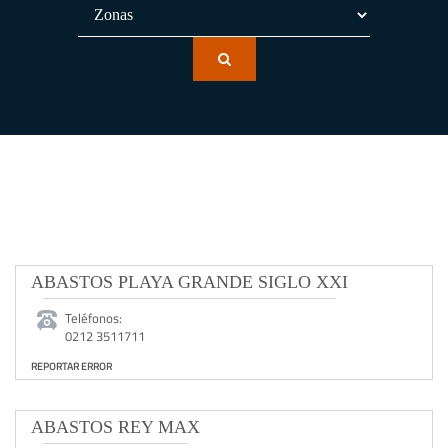
ABASTOS PLAYA GRANDE SIGLO XXI
Teléfonos:
0212 3511711
REPORTAR ERROR
ABASTOS REY MAX