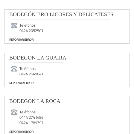
BODEGÓN BRO LICORES Y DELICATESES
Teléfonos:
0424 2052501
REPORTAR ERROR
BODEGON LA GUAIRA
Teléfonos:
0424 2649041
REPORTAR ERROR
BODEGÓN LA ROCA
Teléfonos:
0414 2741456
0424 1789797
REPORTAR ERROR