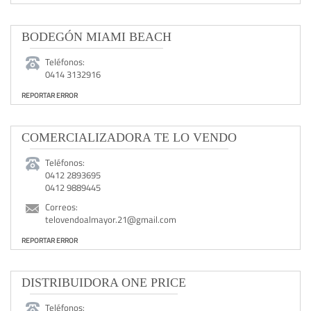
BODEGÓN MIAMI BEACH
Teléfonos:
0414 3132916
REPORTAR ERROR
COMERCIALIZADORA TE LO VENDO
Teléfonos:
0412 2893695
0412 9889445
Correos:
telovendoalmayor.21@gmail.com
REPORTAR ERROR
DISTRIBUIDORA ONE PRICE
Teléfonos: