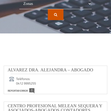
ALVAREZ DRA. ALEJANDRA – ABOGADO
Teléfonos:
0412 9995255
REPORTAR ERROR
CENTRO PROFESIONAL MELEAN SEQUERA Y
ASOCIADOS-ABOGADOS CONTADORES