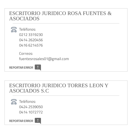
ESCRITORIO JURIDICO ROSA FUENTES &
ASOCIADOS
Teléfonos:
0212 3319230
0414 2620456
0416 6214576
Correos:
fuentesrosales01@gmail.com
REPORTAR ERROR
ESCRITORIO JURIDICO TORRES LEON Y
ASOCIADOS S.C
Teléfonos:
0424 2539050
0414 1072772
REPORTAR ERROR