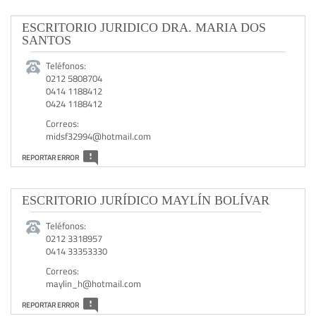
ESCRITORIO JURIDICO DRA. MARIA DOS
SANTOS
Teléfonos:
0212 5808704
0414 1188412
0424 1188412
Correos:
midsf32994@hotmail.com
REPORTAR ERROR
ESCRITORIO JURÍDICO MAYLÍN BOLÍVAR
Teléfonos:
0212 3318957
0414 33353330
Correos:
maylin_h@hotmail.com
REPORTAR ERROR