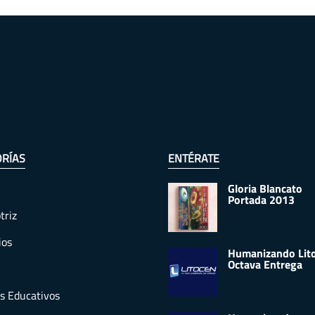
RÍAS
ENTÉRATE
Gloria Blancato
Portada 2013
triz
ios
Humanizando Lit
Octava Entrega
s Educativos