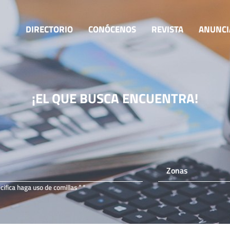
DIRECTORIO
CONÓCENOS
REVISTA
ANUNCI
¡EL QUE BUSCA
ENCUENTRA!
fica haga uso de comillas ” “