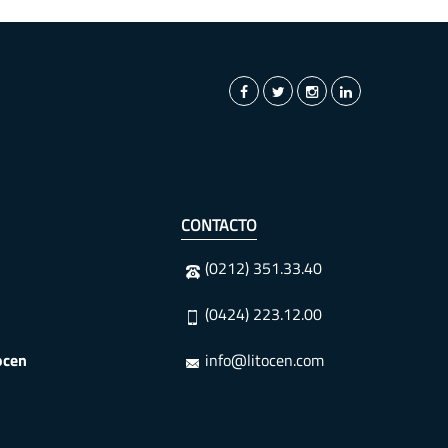
CONTACTO
(0212) 351.33.40
(0424) 223.12.00
ocen
info@litocen.com