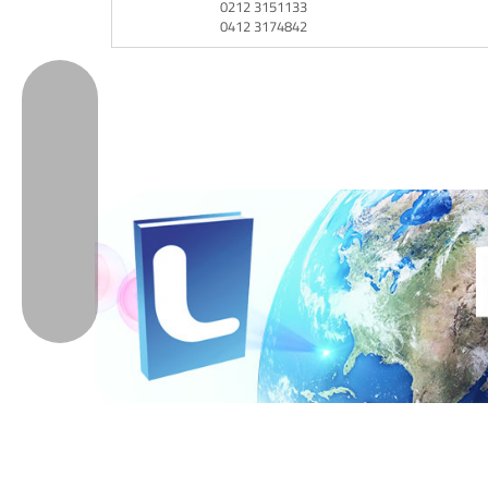
0212 3151133
0412 3174842