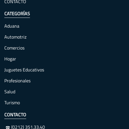
CONTACTO
CATEGORÍAS
Aduana
Automotriz
Comercios
Hogar
Juguetes Educativos
Profesionales
Salud
Turismo
CONTACTO
(0212) 351.33.40