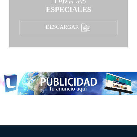
LLAMADAS
ESPECIALES
DESCARGAR