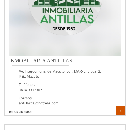
INMOBILIARIA ANTILLAS
Av. Intercomunal de Macuto, Edif. MAR-LIT, local 2,
P.B., Macuto
Teléfonos:
0414 3307302
Correos:
antillasca@hotmail.com
+
REPORTAR ERROR