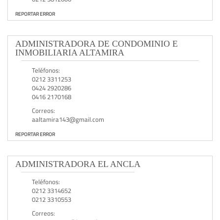
REPORTAR ERROR
ADMINISTRADORA DE CONDOMINIO E
INMOBILIARIA ALTAMIRA
Teléfonos:
0212 3311253
0424 2920286
0416 2170168
Correos:
aaltamira143@gmail.com
REPORTAR ERROR
ADMINISTRADORA EL ANCLA
Teléfonos:
0212 3314652
0212 3310553
Correos: