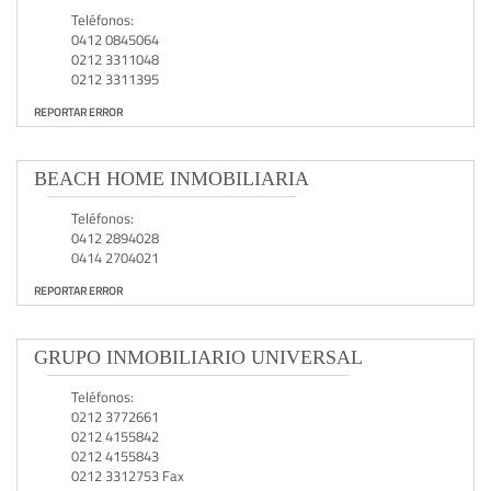
Teléfonos:
0412 0845064
0212 3311048
0212 3311395
REPORTAR ERROR
BEACH HOME INMOBILIARIA
Teléfonos:
0412 2894028
0414 2704021
REPORTAR ERROR
GRUPO INMOBILIARIO UNIVERSAL
Teléfonos:
0212 3772661
0212 4155842
0212 4155843
0212 3312753 Fax