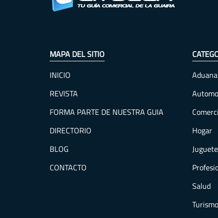
MAPA DEL SITIO
CATEGO
INICIO
Aduana
REVISTA
Automo
FORMA PARTE DE NUESTRA GUIA
Comerc
DIRECTORIO
Hogar
BLOG
Juguete
CONTACTO
Profesi
Salud
Turism