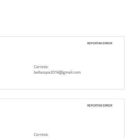
REPORTAR ERROR
Correos:
bellasspa2016@gmail.com
REPORTAR ERROR
Correos: