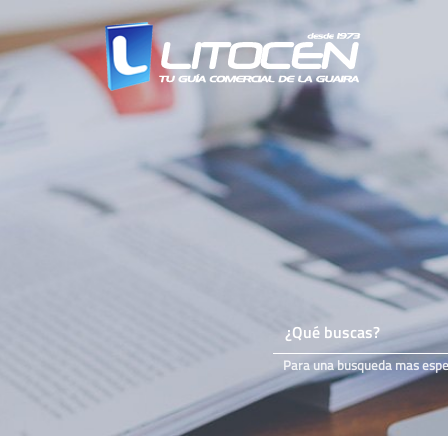
Para una busqueda mas especi