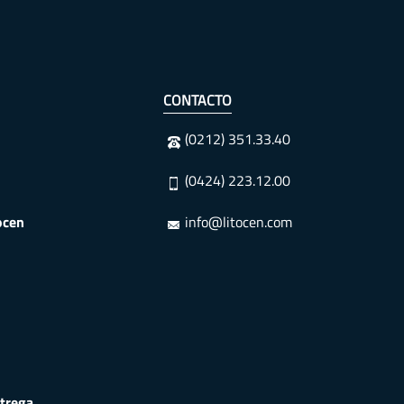
CONTACTO
(0212) 351.33.40
(0424) 223.12.00
ocen
info@litocen.com
trega