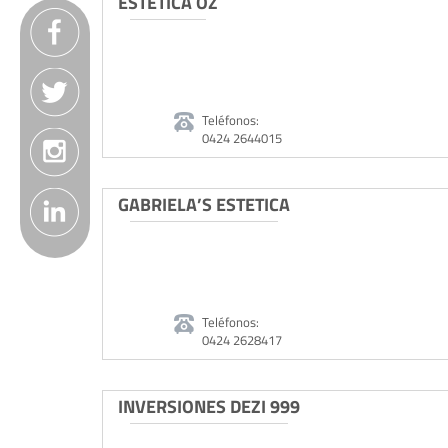
ESTÉTICA OZ
Teléfonos:
0424 2644015
GABRIELA’S ESTETICA
Teléfonos:
0424 2628417
INVERSIONES DEZI 999