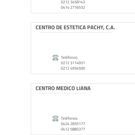
0212 3458143
0414 2716532
CENTRO DE ESTETICA PACHY, C.A.
Teléfonos:
0212 3114931
0212 4934500
CENTRO MEDICO LIANA
Teléfonos:
0424 2835177
0412 5885377