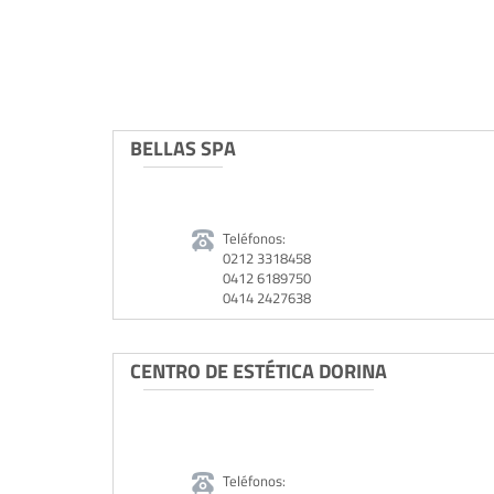
BELLAS SPA
Teléfonos:
0212 3318458
0412 6189750
0414 2427638
CENTRO DE ESTÉTICA DORINA
Teléfonos: