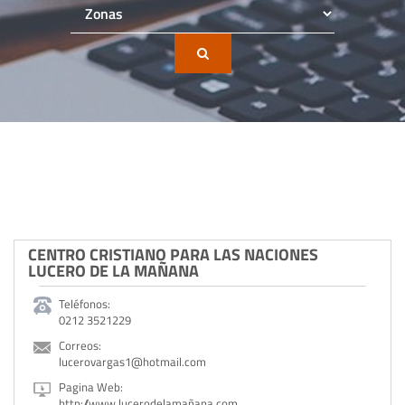
CENTRO CRISTIANO PARA LAS NACIONES
LUCERO DE LA MAÑANA
Teléfonos:
0212 3521229
Correos:
lucerovargas1@hotmail.com
Pagina Web:
http://www.lucerodelamañana.com