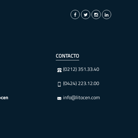
CONTACTO
(0212) 351.33.40
(0424) 223.12.00
ocen
info@litocen.com