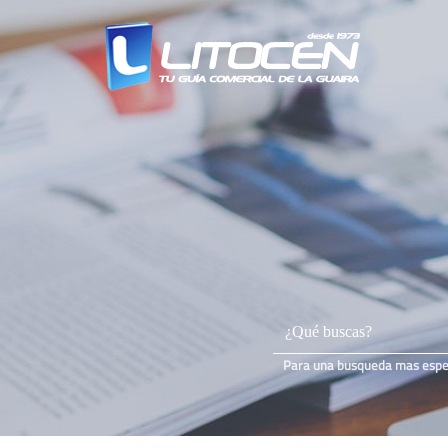
Para una busqueda mas especi