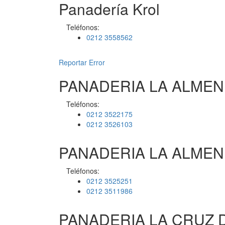
Panadería Krol
Teléfonos:
0212 3558562
Reportar Error
PANADERIA LA ALMEN
Teléfonos:
0212 3522175
0212 3526103
PANADERIA LA ALME
Teléfonos:
0212 3525251
0212 3511986
PANADERIA LA CRUZ D