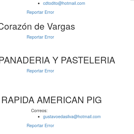
cdtodito@hotmail.com
Reportar Error
 Corazón de Vargas
Reportar Error
 PANADERIA Y PASTELERIA
Reportar Error
 RAPIDA AMERICAN PIG
Correos:
gustavoedasilva@hotmail.com
Reportar Error