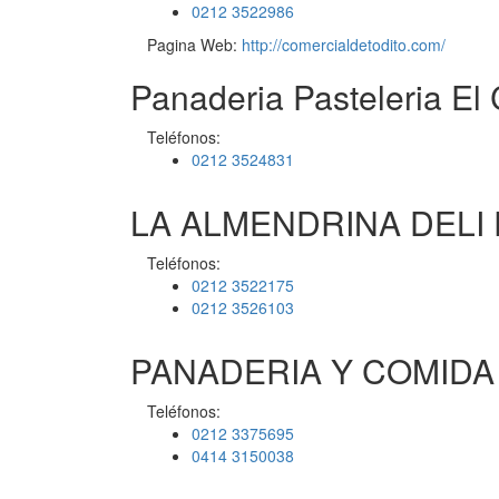
0212 3522986
Pagina Web:
http://comercialdetodito.com/
Panaderia Pasteleria El
Teléfonos:
0212 3524831
LA ALMENDRINA DELI
Teléfonos:
0212 3522175
0212 3526103
PANADERIA Y COMIDA
Teléfonos:
0212 3375695
0414 3150038