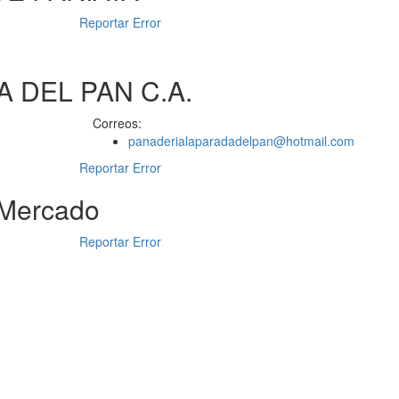
Reportar Error
 DEL PAN C.A.
Correos:
panaderialaparadadelpan@hotmail.com
Reportar Error
 Mercado
Reportar Error