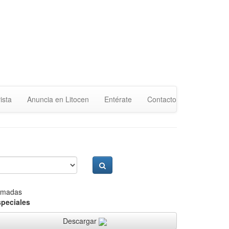
ista
Anuncia en Litocen
Entérate
Contacto
lamadas
speciales
Descargar