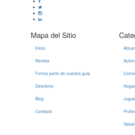
Mapa del Sitio
Cate
Inicio
Adua
Revista
Autom
Forma parte de nuestra guia
Comer
Directorio
Hoga
Blog
Jugue
Contacto
Profe
Salud