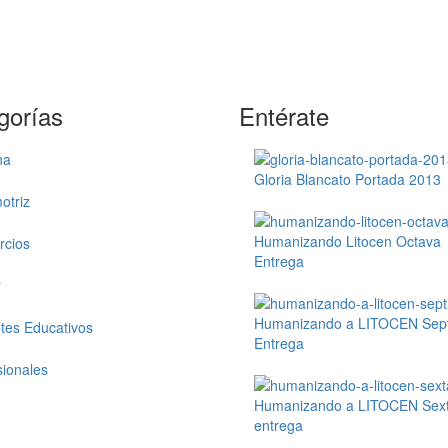
gorías
Entérate
na
Gloria Blancato Portada 2013
otriz
Humanizando Litocen Octava
cios
Entrega
r
Humanizando a LITOCEN Sep
tes Educativos
Entrega
sionales
Humanizando a LITOCEN Sex
entrega