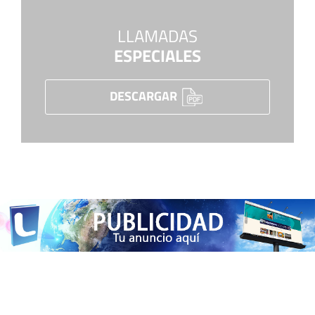
LLAMADAS
ESPECIALES
DESCARGAR