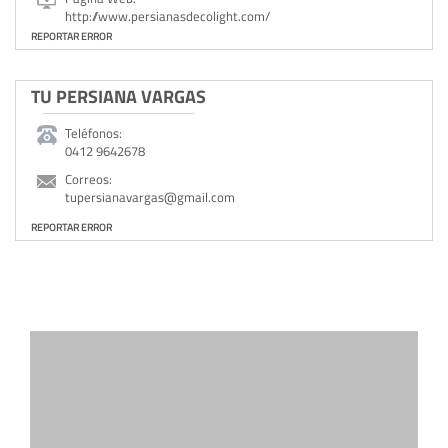
http://www.persianasdecolight.com/
REPORTAR ERROR
TU PERSIANA VARGAS
Teléfonos:
0412 9642678
Correos:
tupersianavargas@gmail.com
REPORTAR ERROR