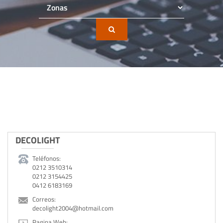
DECOLIGHT
Teléfonos:
0212 3510314
0212 3154425
0412 6183169
Correos:
decolight2004@hotmail.com
Pagina Web: