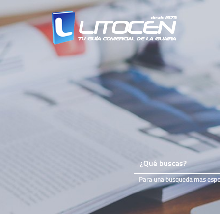
Para una busqueda mas especi