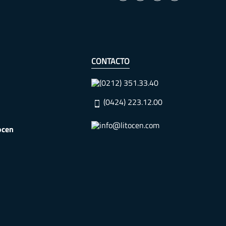
CONTACTO
(0212) 351.33.40
(0424) 223.12.00
info@litocen.com
ocen