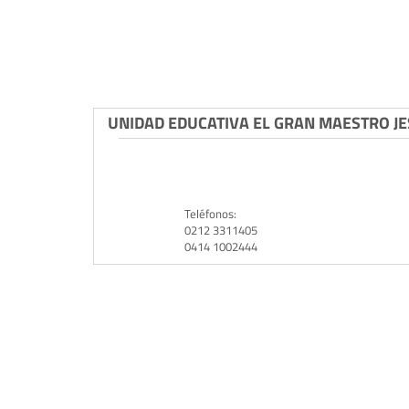
UNIDAD EDUCATIVA EL GRAN MAESTRO J
Teléfonos:
0212 3311405
0414 1002444