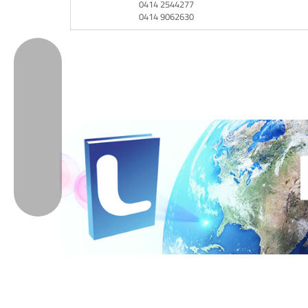
0414 2544277
0414 9062630