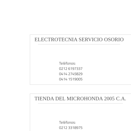
ELECTROTECNIA SERVICIO OSORIO
Teléfonos:
0212 6197337
0414 2745829
0414 1519005
TIENDA DEL MICROHONDA 2005 C.A.
Teléfonos:
0212 3318975