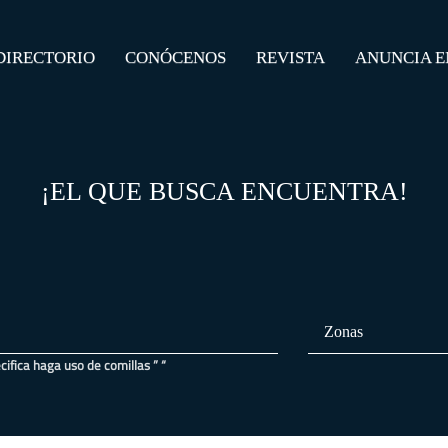
DIRECTORIO
CONÓCENOS
REVISTA
ANUNCIA E
¡EL QUE BUSCA
ENCUENTRA!
fica haga uso de comillas ” “