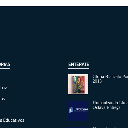
RÍAS
ENTÉRATE
Gloria Blancato Po
2013
triz
ios
Humanizando Lito
Octava Entrega
s Educativos