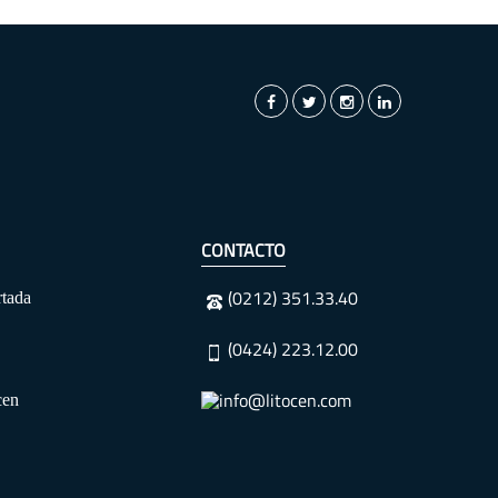
CONTACTO
(0212) 351.33.40
rtada
(0424) 223.12.00
info@litocen.com
cen