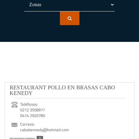
RESTAURANT POLLO EN BRASAS CABO
KENEDY
Teléfonos:
0212 3558917
0414 2920785
Correos:
cabokennedy@hotmail.com