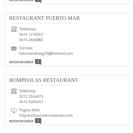
REPORTAR ERROR
RESTAURANT PUERTO MAR
Teléfonos:
0414 1216347
0414 2634882
Correos:
katemendozag75@hotmail.com
REPORTAR ERROR
ROMPEOLAS RESTAURANT
Teléfonos:
0212 3524073
0412 9205451
Pagina Web:
http://restaurantrompeolas.com
REPORTAR ERROR