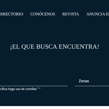
DIRECTORIO
CONÓCENOS
REVISTA
ANUNCIA E
¡EL QUE BUSCA
ENCUENTRA!
fica haga uso de comillas ” “