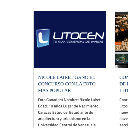
NICOLE LAIRET GANO EL
CO
CONCURSO CON LA FOTO
DE 
MAS POPULAR
LI
Foto Ganadora Nombre: Nicole Lairet
Conc
Edad: 18 años Lugar de Nacimiento:
Lito
Caracas Estudios: Estudiante de
nuev
arquitectura y urbanismo en la
nave
Universidad Central de Venezuela
secci