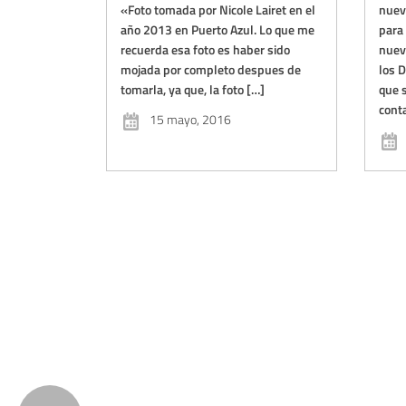
«Foto tomada por Nicole Lairet en el
nuev
año 2013 en Puerto Azul. Lo que me
para
recuerda esa foto es haber sido
nuev
mojada por completo despues de
los 
tomarla, ya que, la foto […]
que 
cont
15 mayo, 2016