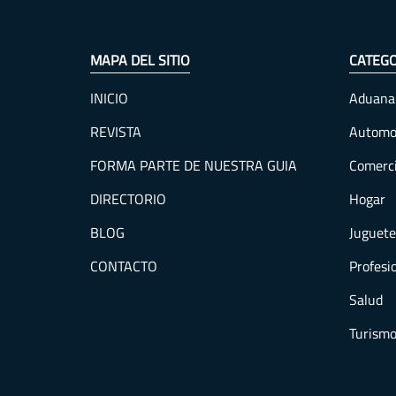
MAPA DEL SITIO
CATEGO
INICIO
Aduana
REVISTA
Automo
FORMA PARTE DE NUESTRA GUIA
Comerc
DIRECTORIO
Hogar
BLOG
Juguete
CONTACTO
Profesi
Salud
Turism