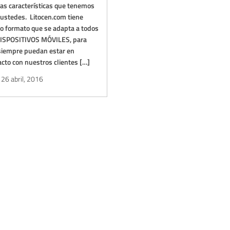
as características que tenemos
 ustedes. Litocen.com tiene
o formato que se adapta a todos
DISPOSITIVOS MÓVILES, para
siempre puedan estar en
acto con nuestros clientes […]
26 abril, 2016