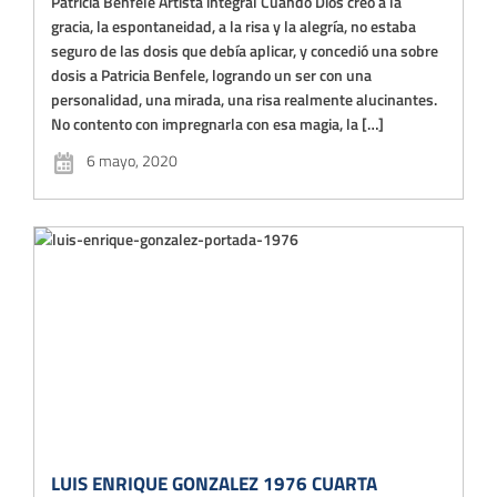
Patricia Benfele Artista integral Cuando Dios creó a la
gracia, la espontaneidad, a la risa y la alegría, no estaba
seguro de las dosis que debía aplicar, y concedió una sobre
dosis a Patricia Benfele, logrando un ser con una
personalidad, una mirada, una risa realmente alucinantes.
No contento con impregnarla con esa magia, la […]
6 mayo, 2020
LUIS ENRIQUE GONZALEZ 1976 CUARTA