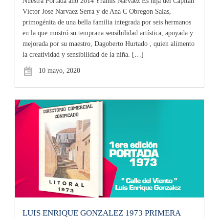
Nuestra Portada año 2014 Yramis Narvaez Es hija del Capitán
Víctor Jose Narvaez Serra y de Ana C Obregon Salas,
primogénita de una bella familia integrada por seis hermanos
en la que mostró su temprana sensibilidad artística, apoyada y
mejorada por su maestro, Dagoberto Hurtado , quien alimento
la creatividad y sensibilidad de la niña. […]
10 mayo, 2020
LUIS ENRIQUE GONZALEZ 1973 PRIMERA