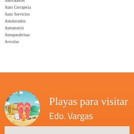
Aserraderos
Auto Cerrajeria
Auto Servicios
Autolavados
Automotriz
Autoparabrisas
Avicolas
Playas para visitar
Edo. Vargas