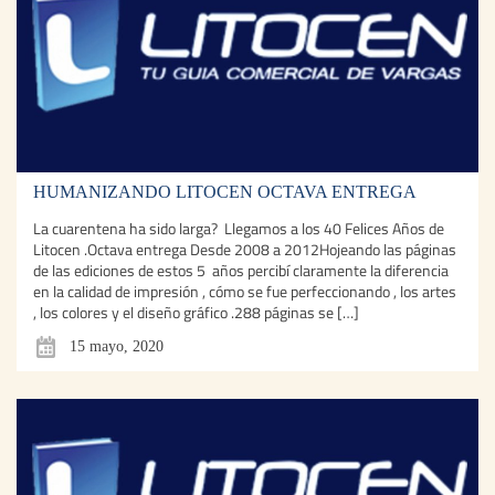
HUMANIZANDO LITOCEN OCTAVA ENTREGA
La cuarentena ha sido larga? Llegamos a los 40 Felices Años de
Litocen .Octava entrega Desde 2008 a 2012Hojeando las páginas
de las ediciones de estos 5 años percibí claramente la diferencia
en la calidad de impresión , cómo se fue perfeccionando , los artes
, los colores y el diseño gráfico .288 páginas se […]
15 mayo, 2020
Humanizando a LITOCEN Septima Entrega