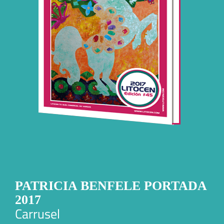
PATRICIA BENFELE PORTADA
2017
Carrusel